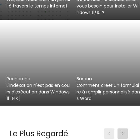
l à travers le temps Internet
vous besoin pour installer Wi
ndows 11/10 ?
Recherche
Bureau
L'indexation n'est pas en cou
Comment créer un formulai
rs d'exécution dans Windows
re à remplir personnalisé da
11 [FIX]
s Word
Le Plus Regardé