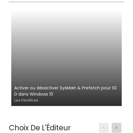
Activer ou désactiver SysMain & Prefetch pour SS
D dans Windows 10
Les Fenêtres
Choix De L'Éditeur