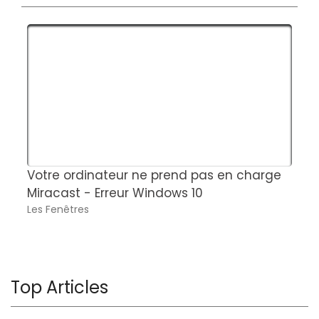
Votre ordinateur ne prend pas en charge
C
Miracast - Erreur Windows 10
s
Les Fenêtres
B
Top Articles