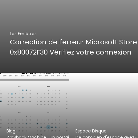
Les Fenêtres
Correction de l'erreur Microsoft Store
0x80072F30 Vérifiez votre connexion
Blog
Espace Disque
Wayback Machine : un portai
De combien d'espace avez-