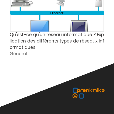
Qu'est-ce qu'un réseau informatique ? Exp
C
lication des différents types de réseaux inf
é
ormatiques
s
Général
L