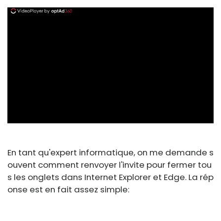
ad
En tant qu'expert informatique, on me demande s
ouvent comment renvoyer l'invite pour fermer tou
s les onglets dans Internet Explorer et Edge. La rép
onse est en fait assez simple: