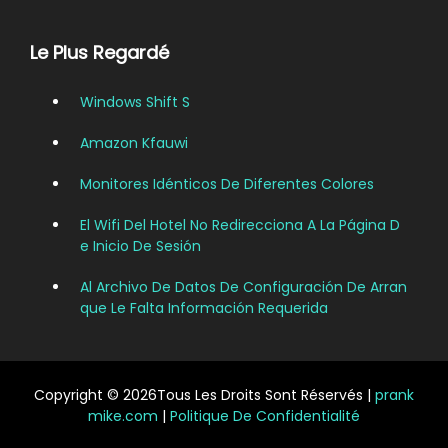
Le Plus Regardé
Windows Shift S
Amazon Kfauwi
Monitores Idénticos De Diferentes Colores
El Wifi Del Hotel No Redirecciona A La Página D
E Inicio De Sesión
Al Archivo De Datos De Configuración De Arran
Que Le Falta Información Requerida
Copyright © 2026Tous Les Droits Sont Réservés |
prank
mike.com
|
Politique De Confidentialité