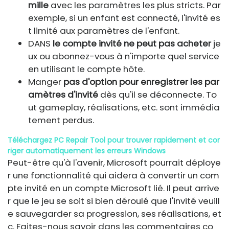
mille
avec les paramètres les plus stricts. Par
exemple, si un enfant est connecté, l'invité es
t limité aux paramètres de l'enfant.
DANS
le compte invité ne peut pas acheter
je
ux ou abonnez-vous à n'importe quel service
en utilisant le compte hôte.
Manger
pas d'option pour enregistrer les par
amètres d'invité
dès qu'il se déconnecte. To
ut gameplay, réalisations, etc. sont immédia
tement perdus.
Téléchargez PC Repair Tool pour trouver rapidement et cor
riger automatiquement les erreurs Windows
Peut-être qu'à l'avenir, Microsoft pourrait déploye
r une fonctionnalité qui aidera à convertir un com
pte invité en un compte Microsoft lié. Il peut arrive
r que le jeu se soit si bien déroulé que l'invité veuill
e sauvegarder sa progression, ses réalisations, et
c. Faites-nous savoir dans les commentaires co