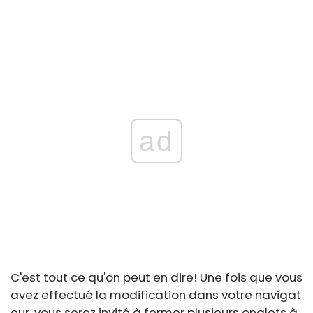
ad
C'est tout ce qu'on peut en dire! Une fois que vous
avez effectué la modification dans votre navigat
eur, vous serez invité à fermer plusieurs onglets à