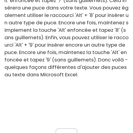
lt' enfoncée et tapez '7' (sans guillemets). Cela in
sérera une puce dans votre texte. Vous pouvez ég
alement utiliser le raccourci 'Alt' + '8' pour insérer u
n autre type de puce. Encore une fois, maintenez s
implement la touche 'Alt' enfoncée et tapez '8' (s
ans guillemets). Enfin, vous pouvez utiliser le racco
urci 'Alt' + '9' pour insérer encore un autre type de
puce. Encore une fois, maintenez la touche 'Alt' en
foncée et tapez '9' (sans guillemets). Donc voilà -
quelques façons différentes d'ajouter des puces
au texte dans Microsoft Excel.