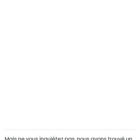
Mais ne vous inquiétez pas, nous avons trouvé un