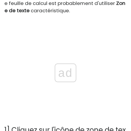
e feuille de calcul est probablement d'utiliser
Zon
e de texte
caractéristique.
ad
1] Cliquez sur l'icône de zone de tex