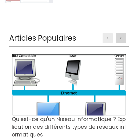
Articles Populaires
Qu'est-ce qu'un réseau informatique ? Exp
C
lication des différents types de réseaux inf
é
ormatiques
s