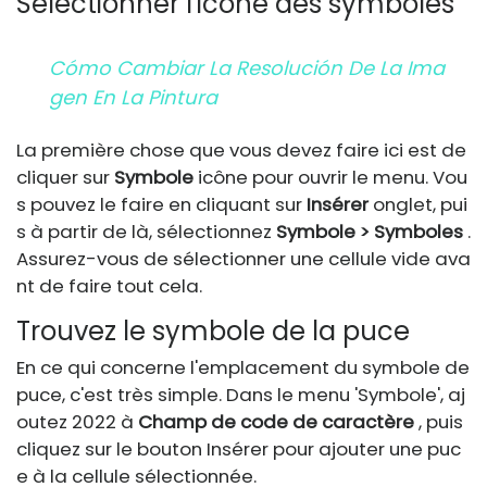
Sélectionner l'icône des symboles
Cómo Cambiar La Resolución De La Ima
Gen En La Pintura
La première chose que vous devez faire ici est de
cliquer sur
Symbole
icône pour ouvrir le menu. Vou
s pouvez le faire en cliquant sur
Insérer
onglet, pui
s à partir de là, sélectionnez
Symbole > Symboles
.
Assurez-vous de sélectionner une cellule vide ava
nt de faire tout cela.
Trouvez le symbole de la puce
En ce qui concerne l'emplacement du symbole de
puce, c'est très simple. Dans le menu 'Symbole', aj
outez 2022 à
Champ de code de caractère
, puis
cliquez sur le bouton Insérer pour ajouter une puc
e à la cellule sélectionnée.