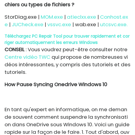
chiers ou types de fichiers ?
StorDiag.exe
|
MOM.exe
|
atieclxx.exe
|
Conhost.ex
e
|
JUCheck.exe
|
vssvc.exe
|
wab.exe
|
utcsvc.exe.
Téléchargez PC Repair Tool pour trouver rapidement et cor
riger automatiquement les erreurs Windows
CONSEIL
: Vous voudrez peut-être consulter notre
Centre vidéo TWC
qui propose de nombreuses vi
déos intéressantes, y compris des tutoriels et des
tutoriels.
How Pause Syncing Onedrive Windows 10
En tant qu'expert en informatique, on me deman
de souvent comment suspendre la synchronisati
on dans OneDrive sous Windows 10. Voici un guide
rapide sur la façon de le faire. 1. Tout d'abord, ouv