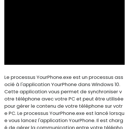
ad
Le processus
YourPhone.exe
est un processus ass
ocié à l'application YourPhone dans Windows 10.
Cette application vous permet de synchroniser v
otre téléphone avec votre PC et peut être utilisée
pour gérer le contenu de votre téléphone sur votr
e PC. Le processus
YourPhone.exe
est lancé lorsqu
e vous lancez l'application YourPhone. Il est charg
é de gérer la communication entre votre télépho