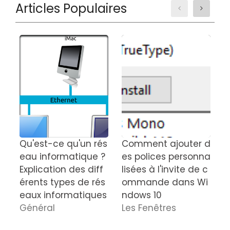
Articles Populaires
Qu'est-ce qu'un rés
Comment ajouter d
C
eau informatique ?
es polices personna
t
Explication des diff
lisées à l'invite de c
a
érents types de rés
ommande dans Wi
B
eaux informatiques
ndows 10
Général
Les Fenêtres