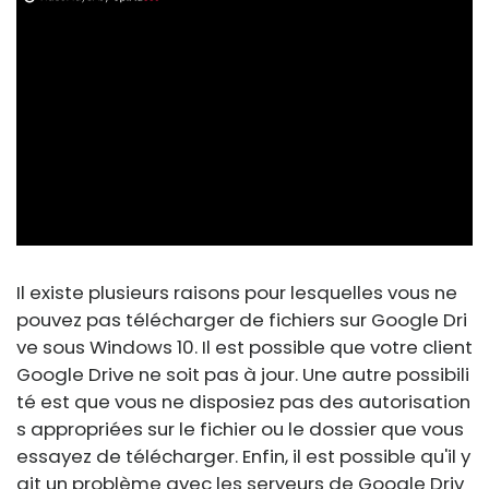
ad
Il existe plusieurs raisons pour lesquelles vous ne
pouvez pas télécharger de fichiers sur Google Dri
ve sous Windows 10. Il est possible que votre client
Google Drive ne soit pas à jour. Une autre possibili
té est que vous ne disposiez pas des autorisation
s appropriées sur le fichier ou le dossier que vous
essayez de télécharger. Enfin, il est possible qu'il y
ait un problème avec les serveurs de Google Driv