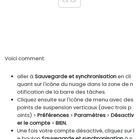
Voici comment:
aller à
Sauvegarde et synchronisation
en cli
quant sur l'icône du nuage dans la zone de n
otification de la barre des tâches.
Cliquez ensuite sur l'icône de menu avec des
points de suspension verticaux (avec trois p
oints) >
Préférences
>
Paramètres
>
Désactiv
er le compte
>
BIEN.
Une fois votre compte désactivé, cliquez sur l
e bouton
Sauvegarde et synchronisation
à n