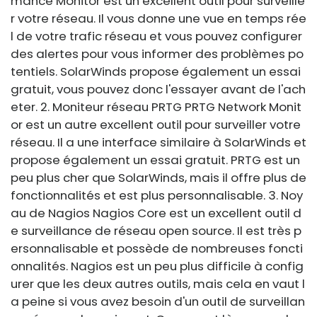
mance Monitor est un excellent outil pour surveille
r votre réseau. Il vous donne une vue en temps rée
l de votre trafic réseau et vous pouvez configurer
des alertes pour vous informer des problèmes po
tentiels. SolarWinds propose également un essai
gratuit, vous pouvez donc l'essayer avant de l'ach
eter. 2. Moniteur réseau PRTG PRTG Network Monit
or est un autre excellent outil pour surveiller votre
réseau. Il a une interface similaire à SolarWinds et
propose également un essai gratuit. PRTG est un
peu plus cher que SolarWinds, mais il offre plus de
fonctionnalités et est plus personnalisable. 3. Noy
au de Nagios Nagios Core est un excellent outil d
e surveillance de réseau open source. Il est très p
ersonnalisable et possède de nombreuses foncti
onnalités. Nagios est un peu plus difficile à config
urer que les deux autres outils, mais cela en vaut l
a peine si vous avez besoin d'un outil de surveillan