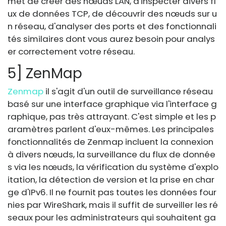
met de créer des nœuds LAN, d'inspecter divers fl
ux de données TCP, de découvrir des nœuds sur u
n réseau, d'analyser des ports et des fonctionnali
tés similaires dont vous aurez besoin pour analys
er correctement votre réseau.
5] ZenMap
Zenmap
il s'agit d'un outil de surveillance réseau
basé sur une interface graphique via l'interface g
raphique, pas très attrayant. C'est simple et les p
aramètres parlent d'eux-mêmes. Les principales
fonctionnalités de Zenmap incluent la connexion
à divers nœuds, la surveillance du flux de donnée
s via les nœuds, la vérification du système d'explo
itation, la détection de version et la prise en char
ge d'IPv6. Il ne fournit pas toutes les données four
nies par WireShark, mais il suffit de surveiller les ré
seaux pour les administrateurs qui souhaitent ga