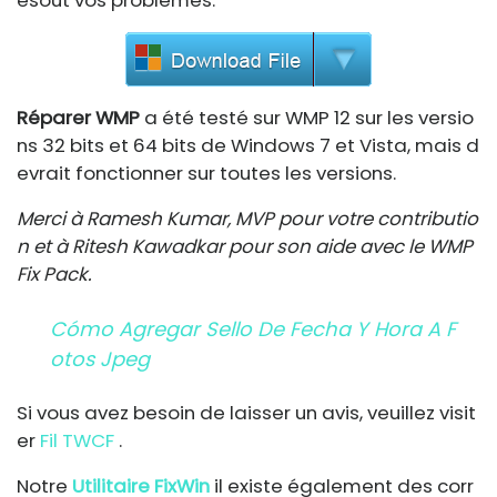
ésout vos problèmes.
Réparer WMP
a été testé sur WMP 12 sur les versio
ns 32 bits et 64 bits de Windows 7 et Vista, mais d
evrait fonctionner sur toutes les versions.
Merci à Ramesh Kumar, MVP pour votre contributio
n et à Ritesh Kawadkar pour son aide avec le WMP
Fix Pack.
Cómo Agregar Sello De Fecha Y Hora A F
Otos Jpeg
Si vous avez besoin de laisser un avis, veuillez visit
er
Fil TWCF
.
Notre
Utilitaire FixWin
il existe également des corr