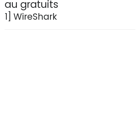
au gratuits
1] WireShark