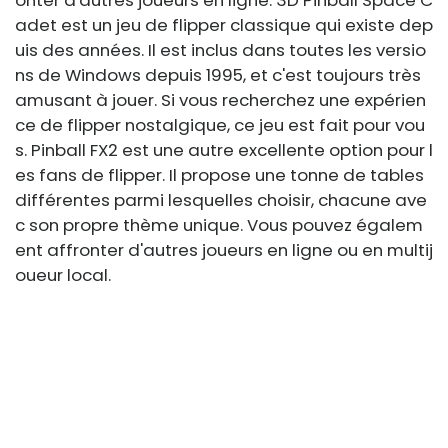
onter d'autres joueurs en ligne. 3D Pinball Space C
adet est un jeu de flipper classique qui existe dep
uis des années. Il est inclus dans toutes les versio
ns de Windows depuis 1995, et c'est toujours très
amusant à jouer. Si vous recherchez une expérien
ce de flipper nostalgique, ce jeu est fait pour vou
s. Pinball FX2 est une autre excellente option pour l
es fans de flipper. Il propose une tonne de tables
différentes parmi lesquelles choisir, chacune ave
c son propre thème unique. Vous pouvez égalem
ent affronter d'autres joueurs en ligne ou en multij
oueur local.