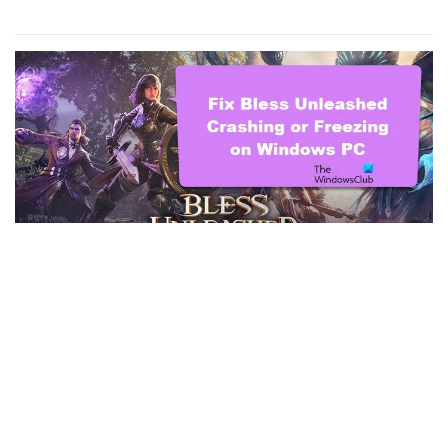
Correction du plantage ou
du gel de Bless Unleashed