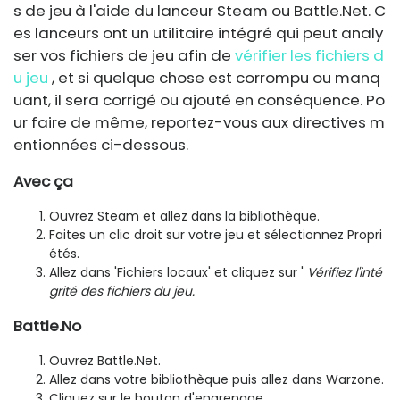
s de jeu à l'aide du lanceur Steam ou Battle.Net. C
es lanceurs ont un utilitaire intégré qui peut analy
ser vos fichiers de jeu afin de
vérifier les fichiers d
u jeu
, et si quelque chose est corrompu ou manq
uant, il sera corrigé ou ajouté en conséquence. Po
ur faire de même, reportez-vous aux directives m
entionnées ci-dessous.
Avec ça
Ouvrez Steam et allez dans la bibliothèque.
Faites un clic droit sur votre jeu et sélectionnez Propri
étés.
Allez dans 'Fichiers locaux' et cliquez sur '
Vérifiez l'inté
grité des fichiers du jeu.
Battle.No
Ouvrez Battle.Net.
Allez dans votre bibliothèque puis allez dans Warzone.
Cliquez sur le bouton d'engrenage.