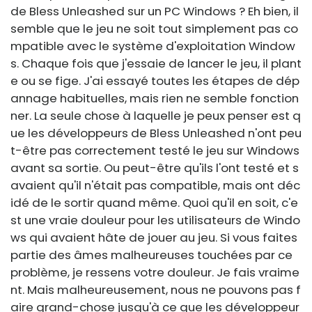
de Bless Unleashed sur un PC Windows ? Eh bien, il
semble que le jeu ne soit tout simplement pas co
mpatible avec le système d'exploitation Window
s. Chaque fois que j'essaie de lancer le jeu, il plant
e ou se fige. J'ai essayé toutes les étapes de dép
annage habituelles, mais rien ne semble fonction
ner. La seule chose à laquelle je peux penser est q
ue les développeurs de Bless Unleashed n'ont peu
t-être pas correctement testé le jeu sur Windows
avant sa sortie. Ou peut-être qu'ils l'ont testé et s
avaient qu'il n'était pas compatible, mais ont déc
idé de le sortir quand même. Quoi qu'il en soit, c'e
st une vraie douleur pour les utilisateurs de Windo
ws qui avaient hâte de jouer au jeu. Si vous faites
partie des âmes malheureuses touchées par ce
problème, je ressens votre douleur. Je fais vraime
nt. Mais malheureusement, nous ne pouvons pas f
aire grand-chose jusqu'à ce que les développeur