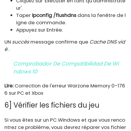
Cliquez sur 'Exécuter en tant qu'administrate
ur'.
Taper
ipconfig /flushdns
dans la fenêtre de l
igne de commande.
Appuyez sur Entrée.
UN
succès
message confirme que
Cache DNS vid
é
.
Comprobador De Compatibilidad De Wi
Ndows 10
Lire:
Correction de l'erreur Warzone Memory 0-176
6 sur PC et Xbox
6] Vérifier les fichiers du jeu
Si vous êtes sur un PC Windows et que vous renco
ntrez ce problème, vous devrez réparer vos fichier